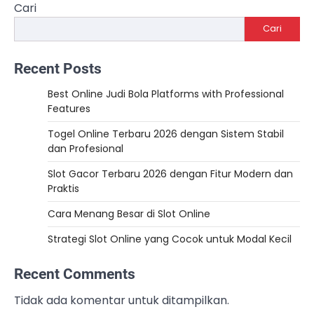
Cari
Cari
Recent Posts
Best Online Judi Bola Platforms with Professional
Features
Togel Online Terbaru 2026 dengan Sistem Stabil
dan Profesional
Slot Gacor Terbaru 2026 dengan Fitur Modern dan
Praktis
Cara Menang Besar di Slot Online
Strategi Slot Online yang Cocok untuk Modal Kecil
Recent Comments
Tidak ada komentar untuk ditampilkan.