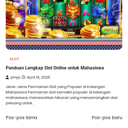
SLOT
Panduan Lengkap Slot Online untuk Mahasiswa
yimja
April 10, 2025
Jenis-Jenis Permainan Slot yang Populer di Kalangan
Mahasiswa Permainan slot semakin populer di kalangan
mahasiswa, menawarkan hiburan yang menyenangkan dan
peluang untuk…
Pos-pos lama
Pos-pos baru
Navigasi
pos