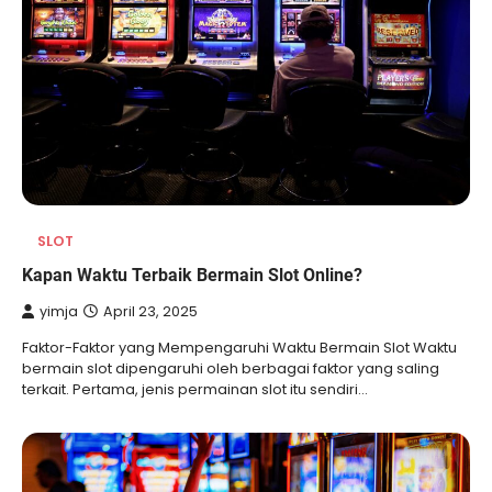
SLOT
Kapan Waktu Terbaik Bermain Slot Online?
yimja
April 23, 2025
Faktor-Faktor yang Mempengaruhi Waktu Bermain Slot Waktu
bermain slot dipengaruhi oleh berbagai faktor yang saling
terkait. Pertama, jenis permainan slot itu sendiri…