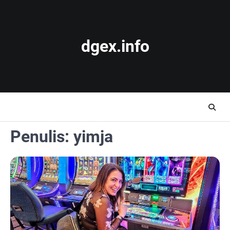
Skip
to
content
dgex.info
Penulis:
yimja