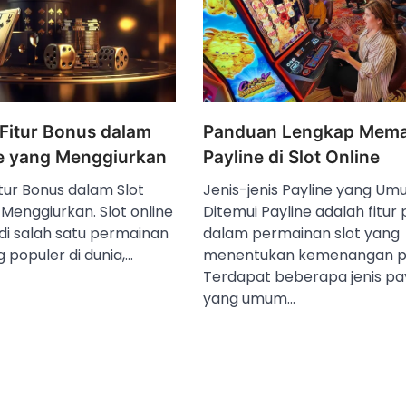
 Fitur Bonus dalam
Panduan Lengkap Mem
ne yang Menggiurkan
Payline di Slot Online
tur Bonus dalam Slot
Jenis-jenis Payline yang U
Menggiurkan. Slot online
Ditemui Payline adalah fitur
di salah satu permainan
dalam permainan slot yang
g populer di dunia,…
menentukan kemenangan p
Terdapat beberapa jenis pa
yang umum…