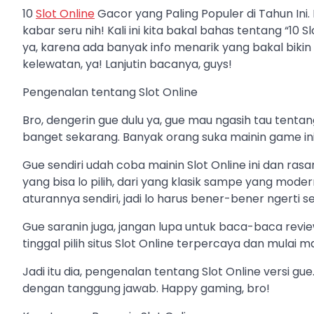
10
Slot Online
Gacor yang Paling Populer di Tahun Ini.
kabar seru nih! Kali ini kita bakal bahas tentang “10 S
ya, karena ada banyak info menarik yang bakal bikin 
kelewatan, ya! Lanjutin bacanya, guys!
Pengenalan tentang Slot Online
Bro, dengerin gue dulu ya, gue mau ngasih tau tentang 
banget sekarang. Banyak orang suka mainin game ini k
Gue sendiri udah coba mainin Slot Online ini dan ra
yang bisa lo pilih, dari yang klasik sampe yang mode
aturannya sendiri, jadi lo harus bener-bener ngerti 
Gue saranin juga, jangan lupa untuk baca-baca review
tinggal pilih situs Slot Online terpercaya dan mulai ma
Jadi itu dia, pengenalan tentang Slot Online versi g
dengan tanggung jawab. Happy gaming, bro!