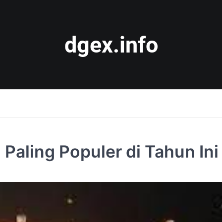
dgex.info
 Paling Populer di Tahun Ini