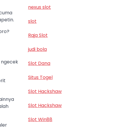
nexus slot
n cuma
apetin.
slot
bro?
Raja Slot
judi bola
is ngecek
Slot Dana
Situs Togel
rit
Slot Hackshaw
sainnya
Slot Hackshaw
alah
Slot Win88
uler