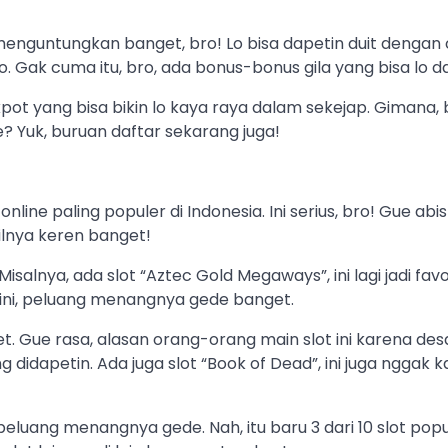
er menguntungkan banget, bro! Lo bisa dapetin duit denga
o. Gak cuma itu, bro, ada bonus-bonus gila yang bisa lo d
ot yang bisa bikin lo kaya raya dalam sekejap. Gimana, 
? Yuk, buruan daftar sekarang juga!
t online paling populer di Indonesia. Ini serius, bro! Gue ab
silnya keren banget!
salnya, ada slot “Aztec Gold Megaways”, ini lagi jadi favo
t ini, peluang menangnya gede banget.
get. Gue rasa, alasan orang-orang main slot ini karena de
idapetin. Ada juga slot “Book of Dead”, ini juga nggak k
a peluang menangnya gede. Nah, itu baru 3 dari 10 slot pop