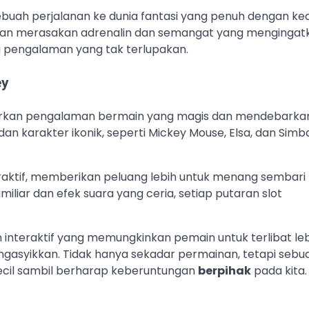
 sebuah perjalanan ke dunia fantasi yang penuh dengan ke
akan merasakan adrenalin dan semangat yang mengingat
a pengalaman yang tak terlupakan.
ey
warkan pengalaman bermain yang magis dan mendebarkan
 karakter ikonik, seperti Mickey Mouse, Elsa, dan Simb
nteraktif, memberikan peluang lebih untuk menang sembari
iliar dan efek suara yang ceria, setiap putaran slot
emen interaktif yang memungkinkan pemain untuk terlibat le
syikkan. Tidak hanya sekadar permainan, tetapi sebu
ecil sambil berharap keberuntungan
berpihak
pada kita.