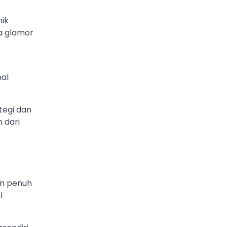
ik
a glamor
al
tegi dan
 dari
an penuh
l