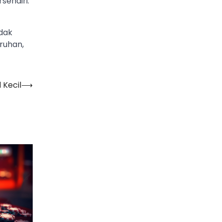
sendiri.
idak
ruhan,
 Kecil
⟶