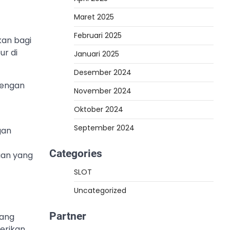
Maret 2025
Februari 2025
kan bagi
r di
Januari 2025
Desember 2024
dengan
November 2024
Oktober 2024
September 2024
gan
Categories
uan yang
SLOT
Uncategorized
Partner
yang
erikan