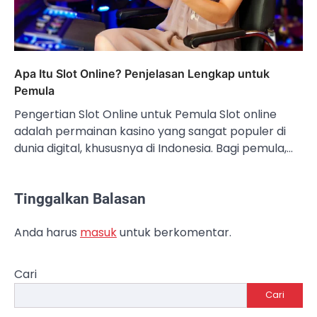
Apa Itu Slot Online? Penjelasan Lengkap untuk
Pemula
Pengertian Slot Online untuk Pemula Slot online
adalah permainan kasino yang sangat populer di
dunia digital, khususnya di Indonesia. Bagi pemula,…
Tinggalkan Balasan
Anda harus
masuk
untuk berkomentar.
Cari
Cari