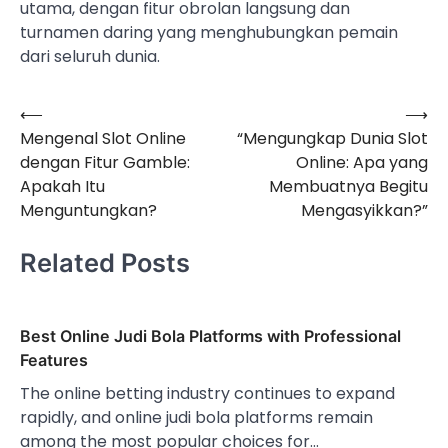
utama, dengan fitur obrolan langsung dan
turnamen daring yang menghubungkan pemain
dari seluruh dunia.
⟵
⟶
Navigasi
Mengenal Slot Online
“Mengungkap Dunia Slot
pos
dengan Fitur Gamble:
Online: Apa yang
Apakah Itu
Membuatnya Begitu
Menguntungkan?
Mengasyikkan?”
Related Posts
Best Online Judi Bola Platforms with Professional
Features
The online betting industry continues to expand
rapidly, and online judi bola platforms remain
among the most popular choices for…