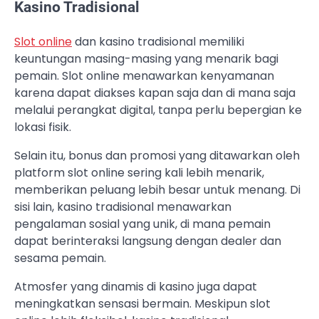
Kasino Tradisional
Slot online
dan kasino tradisional memiliki
keuntungan masing-masing yang menarik bagi
pemain. Slot online menawarkan kenyamanan
karena dapat diakses kapan saja dan di mana saja
melalui perangkat digital, tanpa perlu bepergian ke
lokasi fisik.
Selain itu, bonus dan promosi yang ditawarkan oleh
platform slot online sering kali lebih menarik,
memberikan peluang lebih besar untuk menang. Di
sisi lain, kasino tradisional menawarkan
pengalaman sosial yang unik, di mana pemain
dapat berinteraksi langsung dengan dealer dan
sesama pemain.
Atmosfer yang dinamis di kasino juga dapat
meningkatkan sensasi bermain. Meskipun slot