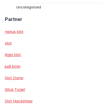
Uncategorized
Partner
nexus slot
slot
Raja Slot
judi bola
Slot Dana
Situs Togel
Slot Hackshaw