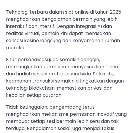
Teknologi terbaru dalam slot online di tahun 2025
menghadirkan pengalaman bermain yang lebih
interaktif dan imersif. Dengan integrasi AI dan
realitas virtual, pemain kini dapat merasakan
sensasi kasino langsung dari kenyamanan rumah
mereka.
Fitur personalisasi juga semakin canggih,
memungkinkan permainan menyesuaikan tema
dan hadiah sesuai preferensi individu. Selain itu,
keamanan transaksi semakin ditingkatkan dengan
teknologi blockchain, memastikan privasi dan
keadilan setiap putaran.
Tidak ketinggalan, pengembang terus
menghadirkan mekanisme permainan inovatif yang
membuat setiap sesi bermain lebih seru dan tak
terduga. Pengalaman sosial juga menjadi fokus