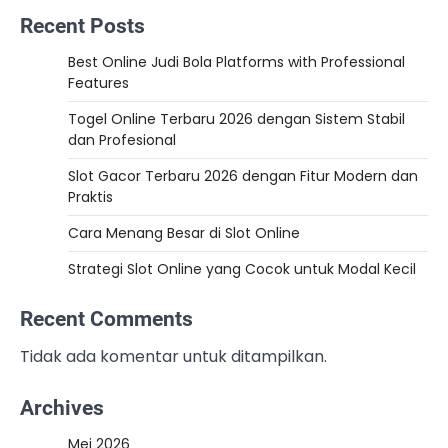
Recent Posts
Best Online Judi Bola Platforms with Professional
Features
Togel Online Terbaru 2026 dengan Sistem Stabil
dan Profesional
Slot Gacor Terbaru 2026 dengan Fitur Modern dan
Praktis
Cara Menang Besar di Slot Online
Strategi Slot Online yang Cocok untuk Modal Kecil
Recent Comments
Tidak ada komentar untuk ditampilkan.
Archives
Mei 2026