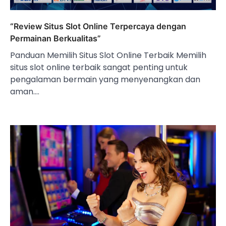
“Review Situs Slot Online Terpercaya dengan
Permainan Berkualitas”
Panduan Memilih Situs Slot Online Terbaik Memilih
situs slot online terbaik sangat penting untuk
pengalaman bermain yang menyenangkan dan
aman.…