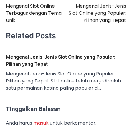
Mengenal Slot Online
Mengenal Jenis-Jenis
pos
Terbagus dengan Tema
Slot Online yang Populer:
Unik
Pilihan yang Tepat
Related Posts
Mengenal Jenis-Jenis Slot Online yang Populer:
Pilihan yang Tepat
Mengenal Jenis-Jenis Slot Online yang Populer:
Pilihan yang Tepat. Slot online telah menjadi salah
satu permainan kasino paling populer di…
Tinggalkan Balasan
Anda harus
masuk
untuk berkomentar.