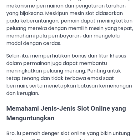
mekanisme permainan dan pengaturan taruhan
yang bijaksana. Meskipun mesin slot didasarkan
pada keberuntungan, pemain dapat meningkatkan
peluang mereka dengan memilih mesin yang tepat,
memahami pola pembayaran, dan mengelola
modal dengan cerdas.
Selain itu, memperhatikan bonus dan fitur khusus
dalam permainan juga dapat membantu
meningkatkan peluang menang. Penting untuk
tetap tenang dan tidak terbawa emosi saat
bermain, serta menetapkan batasan kemenangan
dan kerugian.
Memahami Jenis-Jenis Slot Online yang
Menguntungkan
Bro, lu pernah denger slot online yang bikin untung