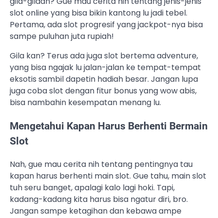
gila-gilaan? Gue mau cerita nih tentang jenis-jenis
slot online yang bisa bikin kantong lu jadi tebel.
Pertama, ada slot progresif yang jackpot-nya bisa
sampe puluhan juta rupiah!
Gila kan? Terus ada juga slot bertema adventure,
yang bisa ngajak lu jalan-jalan ke tempat-tempat
eksotis sambil dapetin hadiah besar. Jangan lupa
juga coba slot dengan fitur bonus yang wow abis,
bisa nambahin kesempatan menang lu.
Mengetahui Kapan Harus Berhenti Bermain
Slot
Nah, gue mau cerita nih tentang pentingnya tau
kapan harus berhenti main slot. Gue tahu, main slot
tuh seru banget, apalagi kalo lagi hoki. Tapi,
kadang-kadang kita harus bisa ngatur diri, bro.
Jangan sampe ketagihan dan kebawa ampe