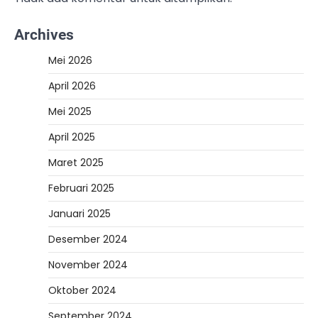
Archives
Mei 2026
April 2026
Mei 2025
April 2025
Maret 2025
Februari 2025
Januari 2025
Desember 2024
November 2024
Oktober 2024
September 2024