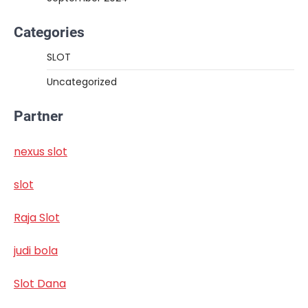
Categories
SLOT
Uncategorized
Partner
nexus slot
slot
Raja Slot
judi bola
Slot Dana