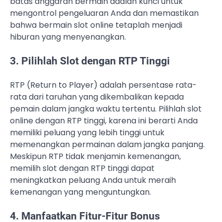
batas anggaran bermain adalah kunci untuk
mengontrol pengeluaran Anda dan memastikan
bahwa bermain slot online tetaplah menjadi
hiburan yang menyenangkan.
3. Pilihlah Slot dengan RTP Tinggi
RTP (Return to Player) adalah persentase rata-
rata dari taruhan yang dikembalikan kepada
pemain dalam jangka waktu tertentu. Pilihlah slot
online dengan RTP tinggi, karena ini berarti Anda
memiliki peluang yang lebih tinggi untuk
memenangkan permainan dalam jangka panjang.
Meskipun RTP tidak menjamin kemenangan,
memilih slot dengan RTP tinggi dapat
meningkatkan peluang Anda untuk meraih
kemenangan yang menguntungkan.
4. Manfaatkan Fitur-Fitur Bonus