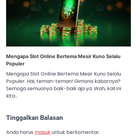
Mengapa Slot Online Bertema Mesir Kuno Selalu
Populer
Mengapa Slot Online Bertema Mesir Kuno Selalu
Populer. Hai, teman-teman! Gimana kabarnya?
Semoga semuanya baik-baik aja ya. Wah, kali ini
kita…
Tinggalkan Balasan
Anda harus
masuk
untuk berkomentar.