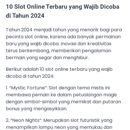
10 Slot Online Terbaru yang Wajib Dicoba
di Tahun 2024
Tahun 2024 menjadi tahun yang menarik bagi para
pecinta slot online, karena ada banyak permainan
baru yang wajib dicoba. Inovasi dan kreativitas
terus berkembang, memberikan pengalaman
bermain yang segar dan menghibur.
Berikut adalah 10 slot online terbaru yang wajib
dicoba di tahun 2024:
1. “Mystic Fortune”: Slot dengan tema mistis ini
membawa pemain ke dalam petualangan magis
dengan simbol-simbol yang memikat dan putaran
bonus yang mengasyikkan.
2. “Neon Nights”: Merupakan slot futuristik yang
menampilkan lampu neon yang memukau dan