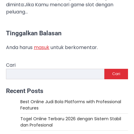
diminta:Jika Kamu mencari game slot dengan
peluang…
Tinggalkan Balasan
Anda harus
masuk
untuk berkomentar.
Cari
Cari
Recent Posts
Best Online Judi Bola Platforms with Professional
Features
Togel Online Terbaru 2026 dengan Sistem Stabil
dan Profesional