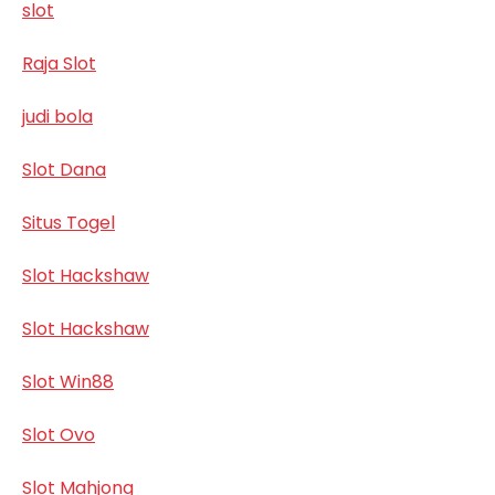
slot
Raja Slot
judi bola
Slot Dana
Situs Togel
Slot Hackshaw
Slot Hackshaw
Slot Win88
Slot Ovo
Slot Mahjong