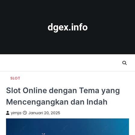
Skip
to
content
dgex.info
SLOT
Slot Online dengan Tema yang
Mencengangkan dan Indah
yimja
Januari 20, 2025