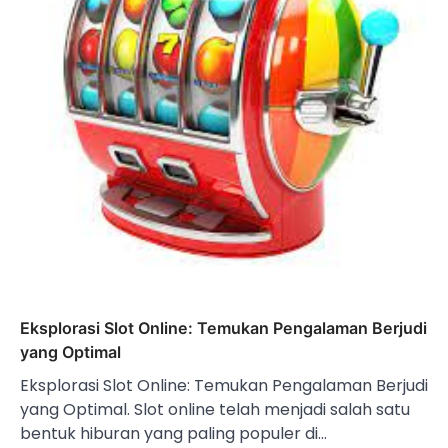
Eksplorasi Slot Online: Temukan Pengalaman Berjudi
yang Optimal
Eksplorasi Slot Online: Temukan Pengalaman Berjudi
yang Optimal. Slot online telah menjadi salah satu
bentuk hiburan yang paling populer di…