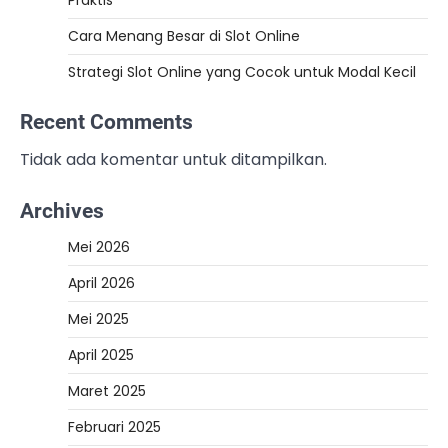
Praktis
Cara Menang Besar di Slot Online
Strategi Slot Online yang Cocok untuk Modal Kecil
Recent Comments
Tidak ada komentar untuk ditampilkan.
Archives
Mei 2026
April 2026
Mei 2025
April 2025
Maret 2025
Februari 2025